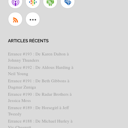
ARTICLES RÉCENTS
Errance #193 : De Karen Dalton à
Johnny Thunders
Errance #192 : De Aldous Harding à
Neil Young
Errance #191 : De Beth Gibbons à
Dagmar Zuniga
Errance #190 : De Radar Brothers à
Jessica Moss
Errance #189 : De Horsegirl à Jeff
Tweedy
Errance #188 : De Michael Hurley à
Vic Chesnutt