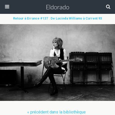
Eldorado
Retour à Errance #137 : De Lucinda Williams à Current 93
« précédent dans la bibliothèque