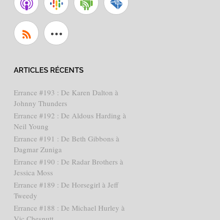
ARTICLES RÉCENTS
Errance #193 : De Karen Dalton à
Johnny Thunders
Errance #192 : De Aldous Harding à
Neil Young
Errance #191 : De Beth Gibbons à
Dagmar Zuniga
Errance #190 : De Radar Brothers à
Jessica Moss
Errance #189 : De Horsegirl à Jeff
Tweedy
Errance #188 : De Michael Hurley à
Vic Chesnutt