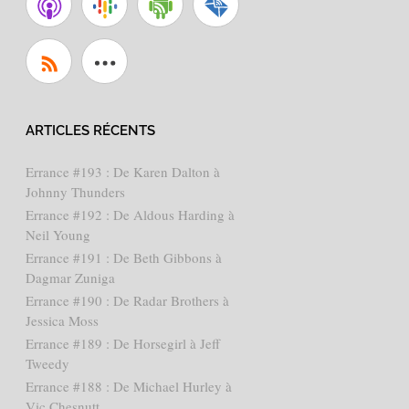
ARTICLES RÉCENTS
Errance #193 : De Karen Dalton à
Johnny Thunders
Errance #192 : De Aldous Harding à
Neil Young
Errance #191 : De Beth Gibbons à
Dagmar Zuniga
Errance #190 : De Radar Brothers à
Jessica Moss
Errance #189 : De Horsegirl à Jeff
Tweedy
Errance #188 : De Michael Hurley à
Vic Chesnutt