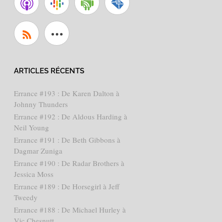
ARTICLES RÉCENTS
Errance #193 : De Karen Dalton à
Johnny Thunders
Errance #192 : De Aldous Harding à
Neil Young
Errance #191 : De Beth Gibbons à
Dagmar Zuniga
Errance #190 : De Radar Brothers à
Jessica Moss
Errance #189 : De Horsegirl à Jeff
Tweedy
Errance #188 : De Michael Hurley à
Vic Chesnutt