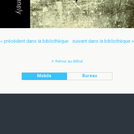
« précédent dans la bibliothèque
suivant dans la bibliothèque »
Retour au début
Mobile
Bureau