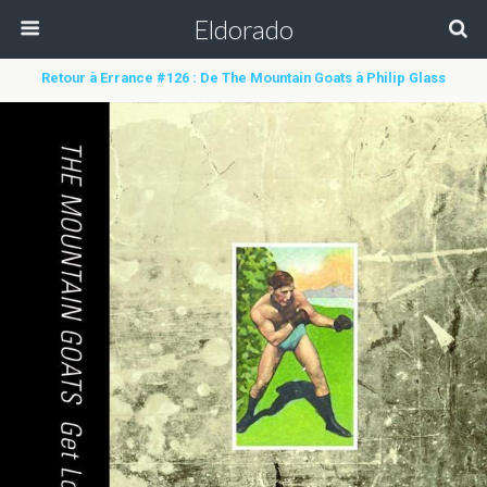
Eldorado
Retour à Errance #126 : De The Mountain Goats à Philip Glass