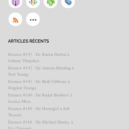
ARTICLES RÉCENTS
Errance #193 : De Karen Dalton à
Johnny Thunders
Errance #192 : De Aldous Harding à
Neil Young
Errance #191 : De Beth Gibbons à
Dagmar Zuniga
Errance #190 : De Radar Brothers à
Jessica Moss
Errance #189 : De Horsegirl à Jeff
Tweedy
Errance #188 : De Michael Hurley à
Vic Chesnutt