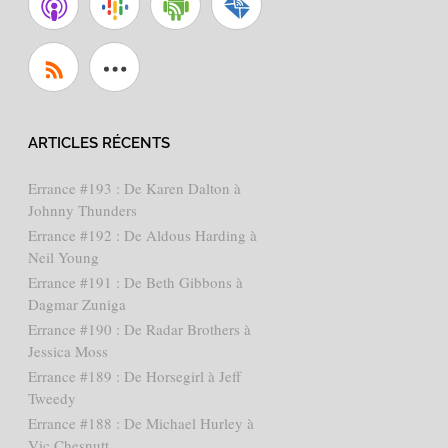
ARTICLES RÉCENTS
Errance #193 : De Karen Dalton à
Johnny Thunders
Errance #192 : De Aldous Harding à
Neil Young
Errance #191 : De Beth Gibbons à
Dagmar Zuniga
Errance #190 : De Radar Brothers à
Jessica Moss
Errance #189 : De Horsegirl à Jeff
Tweedy
Errance #188 : De Michael Hurley à
Vic Chesnutt