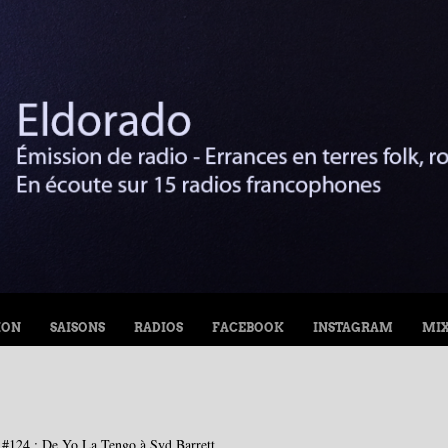
ION
SAISONS
RADIOS
FACEBOOK
INSTAGRAM
MI
 #124 : De Yo La Tengo à Syd Barrett