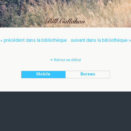
« précédent dans la bibliothèque
suivant dans la bibliothèque »
Retour au début
Mobile
Bureau